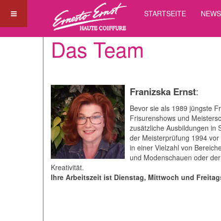
STARTSEITE
NEW
Das Team
Franizska Ernst
:
Bevor sie als 1989 jüngste Fr
Frisurenshows und Meistersch
zusätzliche Ausbildungen in 
der Meisterprüfung 1994 vor
in einer Vielzahl von Bereic
und Modenschauen oder der Au
Kreativität.
Ihre Arbeitszeit ist Dienstag, Mittwoch und Frei