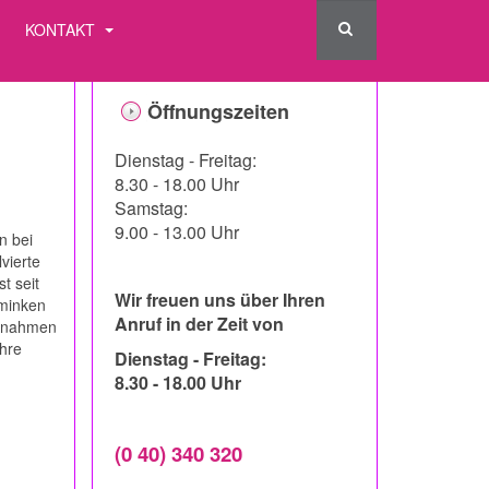
KONTAKT
Öffnungszeiten
Dienstag - Freitag:
8.30 - 18.00 Uhr
Samstag:
9.00 - 13.00 Uhr
n bei
vierte
t seit
Wir freuen uns über Ihren
hminken
Anruf in der Zeit von
ufnahmen
ihre
Dienstag - Freitag:
8.30 - 18.00 Uhr
(0 40) 340 320