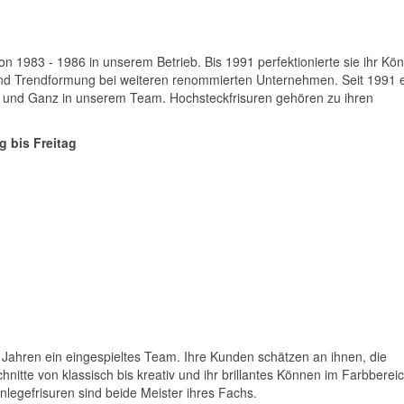
on 1983 - 1986 in unserem Betrieb. Bis 1991 perfektionierte sie ihr Kö
nd Trendformung bei weiteren renommierten Unternehmen. Seit 1991 en
voll und Ganz in unserem Team. Hochsteckfrisuren gehören zu ihren
g bis Freitag
5 Jahren ein eingespieltes Team. Ihre Kunden schätzen an ihnen, die
nitte von klassisch bis kreativ und ihr brillantes Können im Farbberei
nlegefrisuren sind beide Meister ihres Fachs.