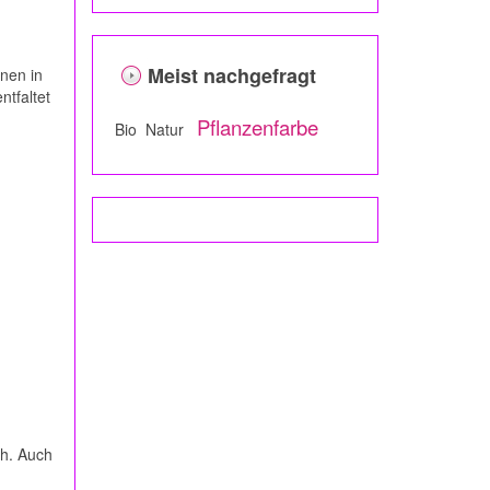
Meist nachgefragt
nnen in
tfaltet
Pflanzenfarbe
Bio Natur
ch. Auch