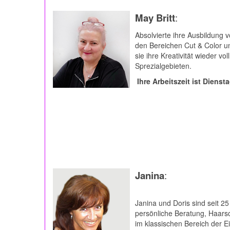
May Britt
:
Absolvierte ihre Ausbildung v
den Bereichen Cut & Color u
sie ihre Kreativität wieder 
Sprezialgebieten.
Ihre Arbeitszeit ist Diensta
Janina
:
Janina und Doris sind seit 2
persönliche Beratung, Haarsch
im klassischen Bereich der Ei